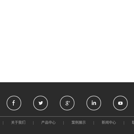
|
|
|
|
|
关于我们
产品中心
案例展示
新闻中心