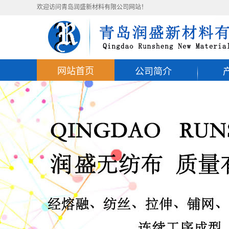
欢迎访问青岛润盛新材料有限公司网站！
网站首页
公司简介