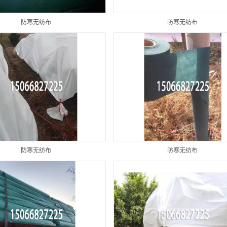
防寒无纺布
防寒无纺布
防寒无纺布
防寒无纺布