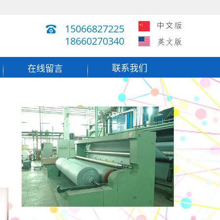
15066827225
18660270340
联系我们
在线留言