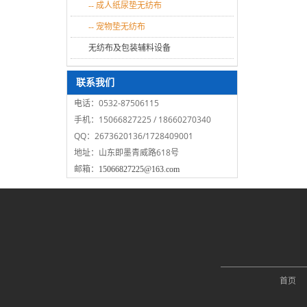
-- 成人纸尿垫无纺布
-- 宠物垫无纺布
无纺布及包装辅料设备
联系我们
电话：0532-87506115
手机：15066827225 / 18660270340
QQ：2673620136/1728409001
地址：山东即墨青威路618号
邮箱：
15066827225@163.com
首页