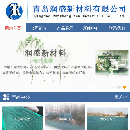
网站首页
公司简介
产品展示
新闻中心
联系我们
产品中心
更多>>